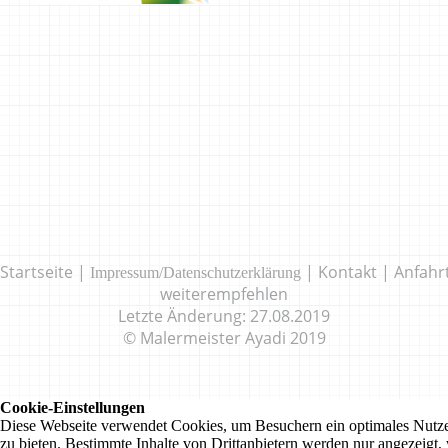
Startseite
|
|
Kontakt
|
Anfahr
Impressum/Datenschutzerklärung
weiterempfehlen
Letzte Änderung: 27.08.2019
© Malermeister Ayadi 2019
Cookie-Einstellungen
Diese Webseite verwendet Cookies, um Besuchern ein optimales Nutze
zu bieten. Bestimmte Inhalte von Drittanbietern werden nur angezeigt,